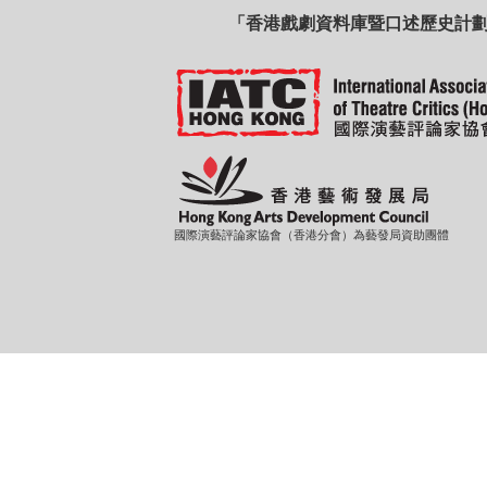
「香港戲劇資料庫暨口述歷史計
國際演藝評論家協會（香港分會）為藝發局資助團體