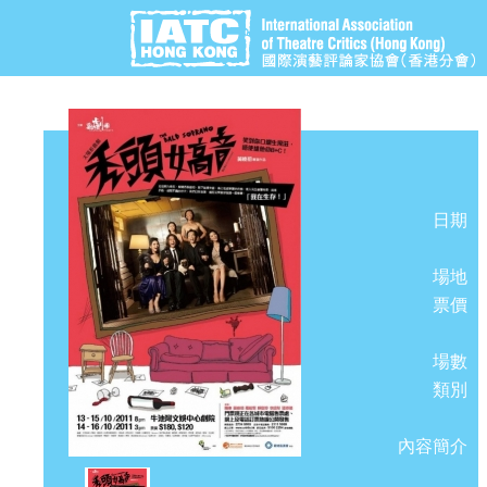
日期
場地
票價
場數
類別
內容簡介