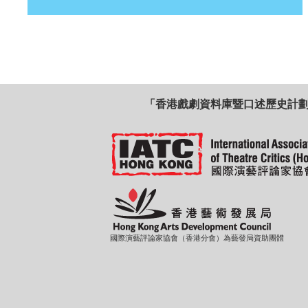
「香港戲劇資料庫暨口述歷史計
國際演藝評論家協會（香港分會）為藝發局資助團體