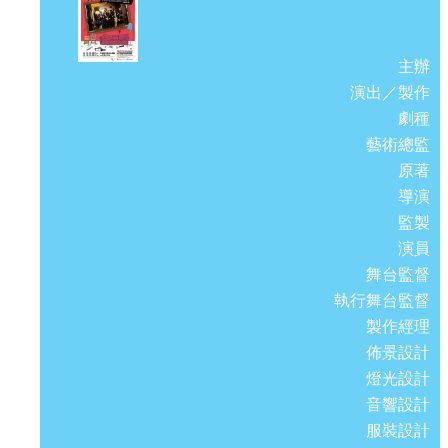
主辦
演出／製作
劇種
藝術總監
原著
導演
監製
演員
舞台監督
執行舞台監督
製作經理
佈景設計
燈光設計
音響設計
服裝設計