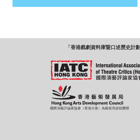
「香港戲劇資料庫暨口述歷史計
國際演藝評論家協會（香港分會）為藝發局資助團體