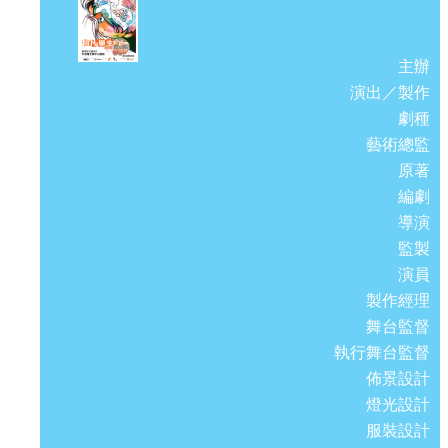
主辦
演出／製作
劇種
藝術總監
原著
編劇
導演
監製
演員
製作經理
舞台監督
執行舞台監督
佈景設計
燈光設計
服裝設計