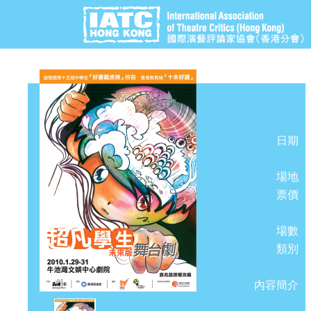
日期
場地
票價
場數
類別
內容簡介