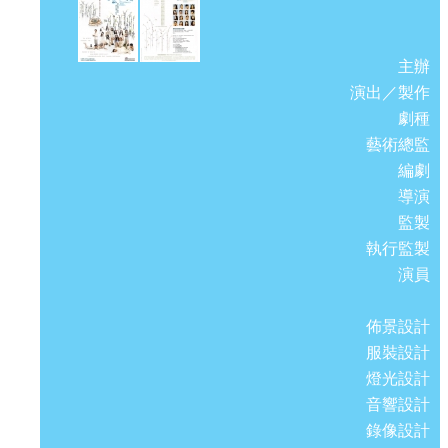
主辦
演出／製作
劇種
藝術總監
編劇
導演
監製
執行監製
演員
佈景設計
服裝設計
燈光設計
音響設計
錄像設計