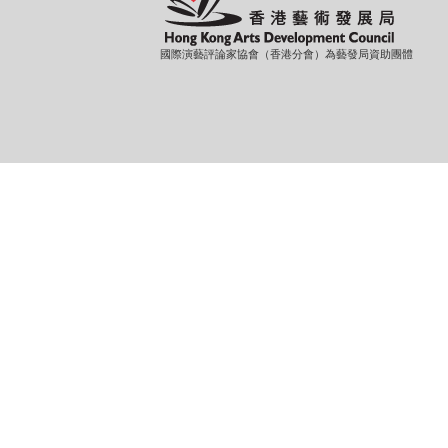
國際演藝評論家協會（香港分會）為藝發局資助團體