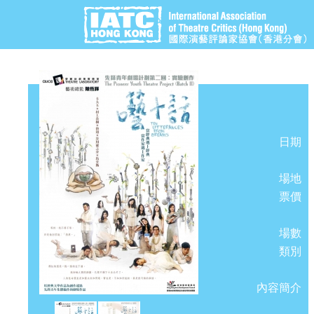
日期
場地
票價
場數
類別
內容簡介