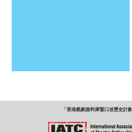
「香港戲劇資料庫暨口述歷史計