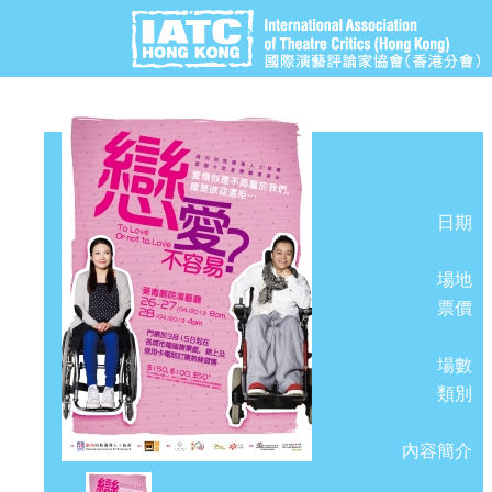
日期
場地
票價
場數
類別
內容簡介