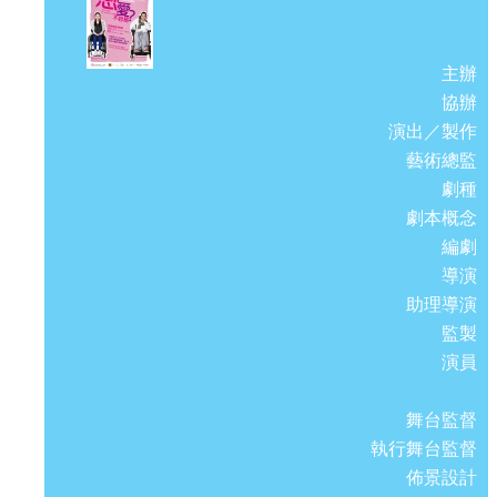
主辦
協辦
演出／製作
藝術總監
劇種
劇本概念
編劇
導演
助理導演
監製
演員
舞台監督
執行舞台監督
佈景設計