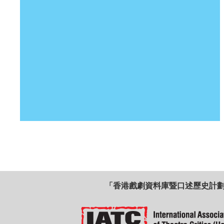
「香港戲劇資料庫暨口述歷史計