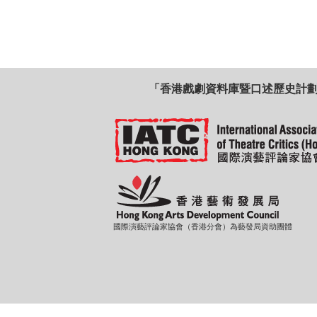
「香港戲劇資料庫暨口述歷史計
國際演藝評論家協會（香港分會）為藝發局資助團體