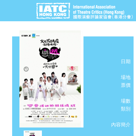
日期
場地
票價
場數
類別
內容簡介