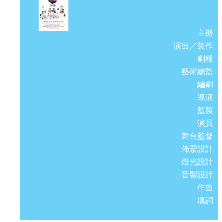
主辦
演出／製作
劇種
藝術總監
編劇
導演
監製
演員
舞台監督
佈景設計
燈光設計
音響設計
作曲
填詞