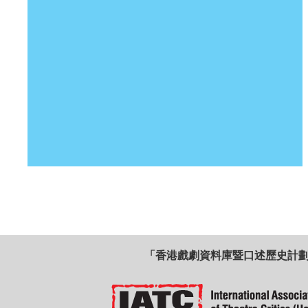
「香港戲劇資料庫暨口述歷史計