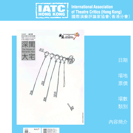
日期
場地
票價
場數
類別
內容簡介