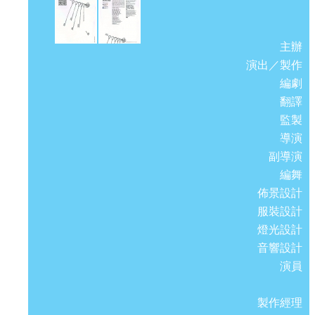
主辦
演出／製作
編劇
翻譯
監製
導演
副導演
編舞
佈景設計
服裝設計
燈光設計
音響設計
演員
製作經理