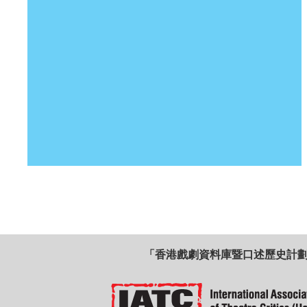
「香港戲劇資料庫暨口述歷史計