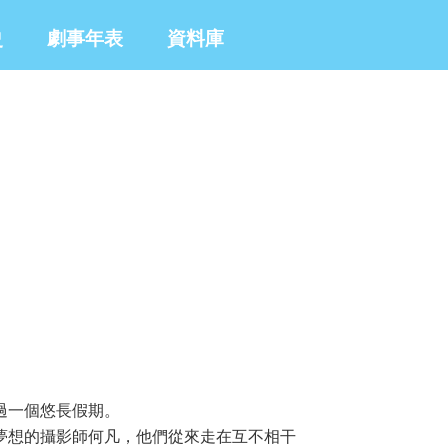
史
劇事年表
資料庫
過一個悠長假期。
夢想的攝影師何凡，他們從來走在互不相干