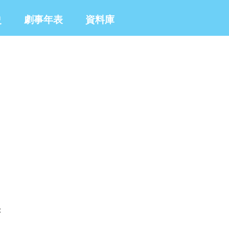
史
劇事年表
資料庫
：
。