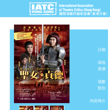
日期
場地
票價
場數
類別
內容簡介