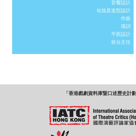
音響設計
化妝及造型設計
作曲
填詞
平面設計
前台主任
「香港戲劇資料庫暨口述歷史計