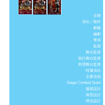
主辦
演出／製作
劇種
編劇
導演
監製
舞台監督
執行舞台監督
助理舞台監督
特邀演出
主要演員
Stage Combat Team
服裝設計
佈景設計
燈光設計