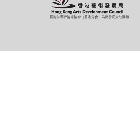
國際演藝評論家協會（香港分會）為藝發局資助團體