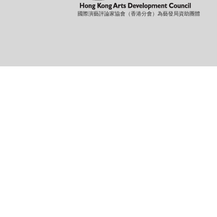
國際演藝評論家協會（香港分會）為藝發局資助團體