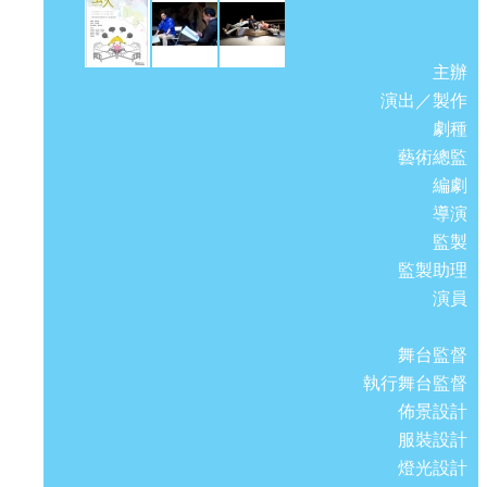
主辦
演出／製作
劇種
藝術總監
編劇
導演
監製
監製助理
演員
舞台監督
執行舞台監督
佈景設計
服裝設計
燈光設計