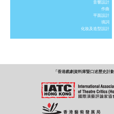
音響設計
作曲
平面設計
填詞
化妝及造型設計
「香港戲劇資料庫暨口述歷史計