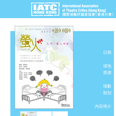
日期
場地
票價
場數
類別
內容簡介