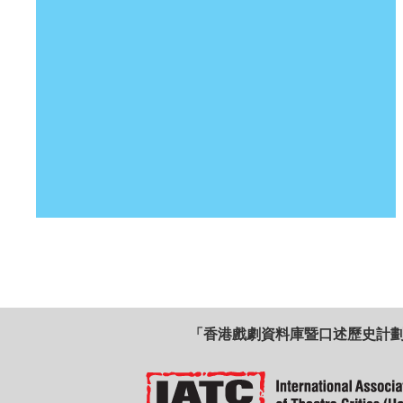
「香港戲劇資料庫暨口述歷史計