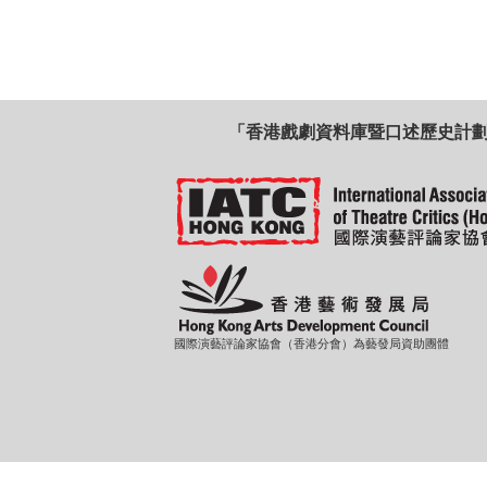
「香港戲劇資料庫暨口述歷史計
國際演藝評論家協會（香港分會）為藝發局資助團體