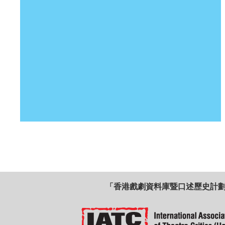
「香港戲劇資料庫暨口述歷史計