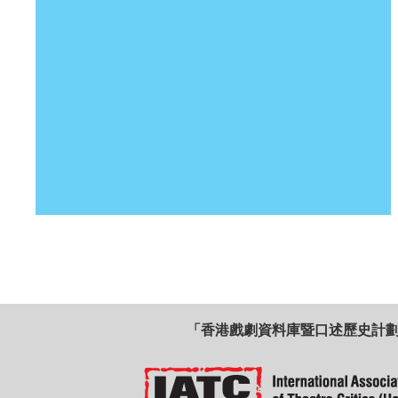
「香港戲劇資料庫暨口述歷史計