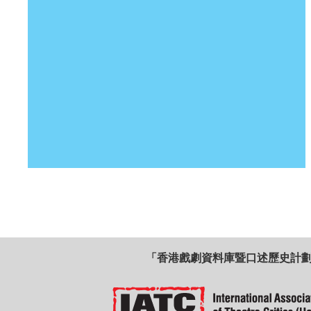
「香港戲劇資料庫暨口述歷史計