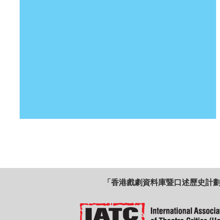
「香港戲劇資料庫暨口述歷史計