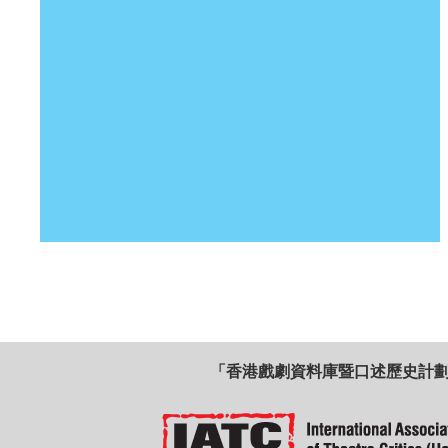
「香港戲劇資料庫暨口述歷史計