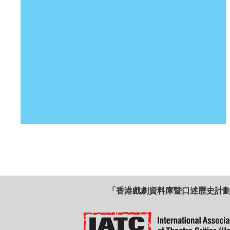
「香港戲劇資料庫暨口述歷史計