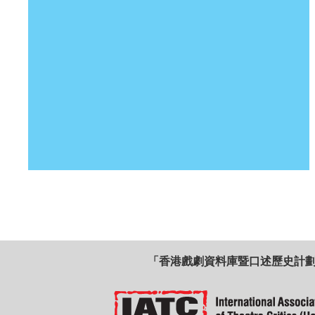
「香港戲劇資料庫暨口述歷史計