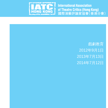
戲劇教育
2012年9月1日
2013年7月13日
2014年7月12日