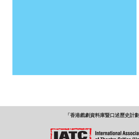
「香港戲劇資料庫暨口述歷史計