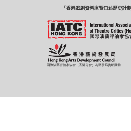
「香港戲劇資料庫暨口述歷史計
國際演藝評論家協會（香港分會）為藝發局資助團體