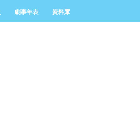
史
劇事年表
資料庫