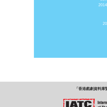
201
2
「香港戲劇資料庫