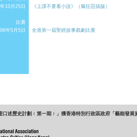
4年10月25日
《上課不要看小說》（瘋狂惡搞版）
比賽
006年5月5日
全港第一屆聖經故事戲劇比賽
暨口述歷史計劃﹙第一期﹚」獲香港特別行政區政府「藝能發展