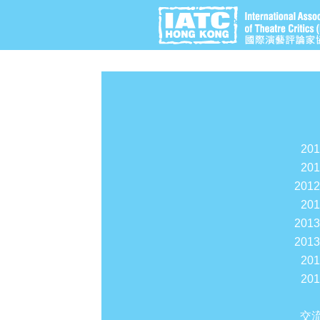
20
20
201
20
201
201
20
20
交