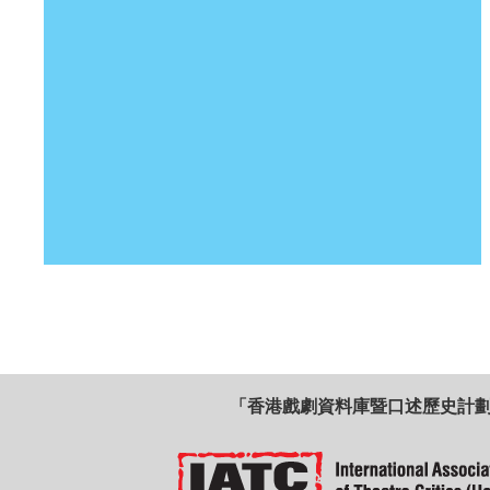
「香港戲劇資料庫暨口述歷史計