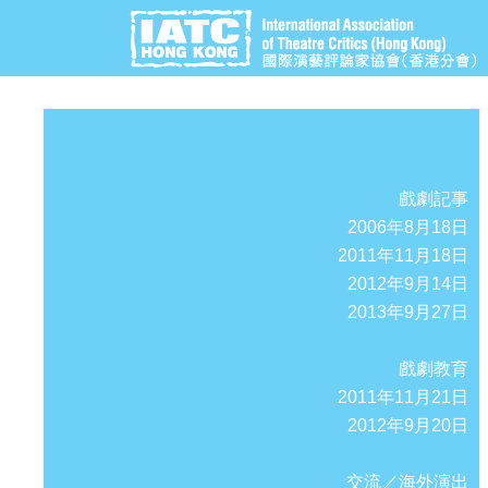
戲劇記事
2006年8月18日
2011年11月18日
2012年9月14日
2013年9月27日
戲劇教育
2011年11月21日
2012年9月20日
交流／海外演出