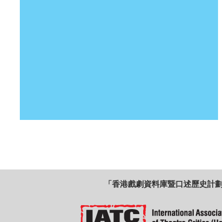
「香港戲劇資料庫暨口述歷史計