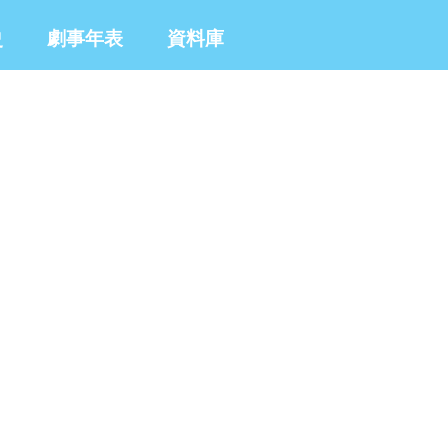
史
劇事年表
資料庫