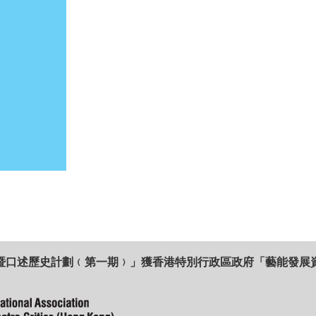
暨口述歷史計劃﹙第一期﹚」獲香港特別行政區政府「藝能發展