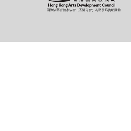
國際演藝評論家協會（香港分會）為藝發局資助團體