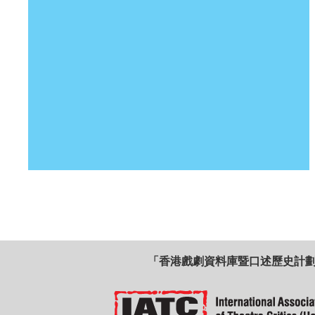
「香港戲劇資料庫暨口述歷史計