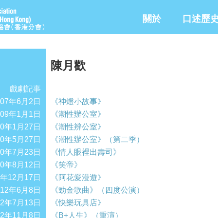
關於
口述歷
陳月歡
戲劇記事
007年6月2日
《神燈小故事》
009年1月1日
《潮性辦公室》
10年1月27日
《潮性辨公室》
10年5月27日
《潮性辦公室》（第二季）
10年7月23日
《情人眼裡出壽司》
10年8月12日
《笑帝》
0年12月17日
《阿花愛漫遊》
012年6月8日
《勁金歌曲》（四度公演）
12年7月13日
《快樂玩具店》
12年11月8日
《B+人生》（重演）