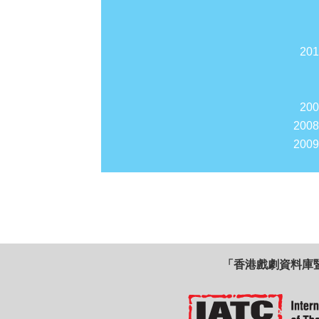
20
20
200
200
「香港戲劇資料庫