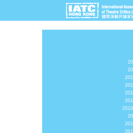
2
2
20
20
20
20
201
2
20
20