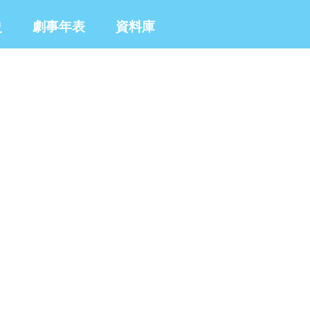
史
劇事年表
資料庫