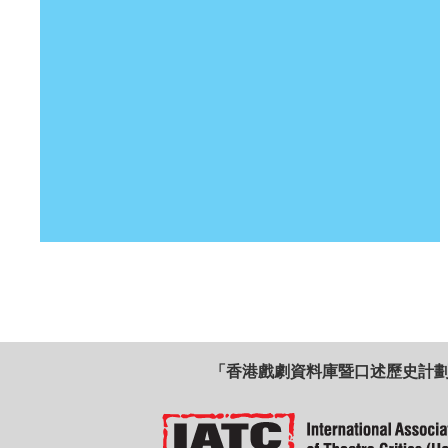
「香港戲劇資料庫暨口述歷史計