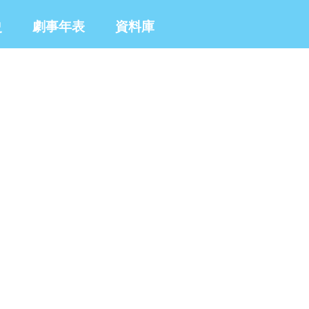
史
劇事年表
資料庫