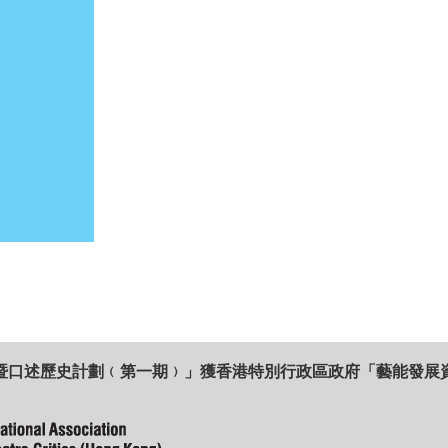
暨口述歷史計劃﹙第一期﹚」獲香港特別行政區政府「藝能發展