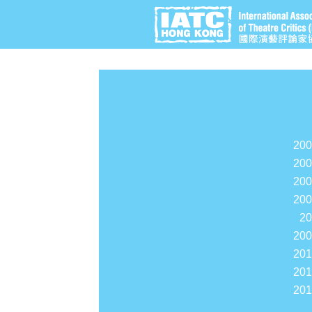
20
20
20
20
2
20
20
20
20