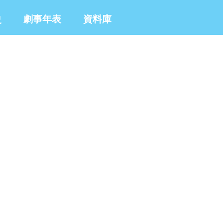
史
劇事年表
資料庫