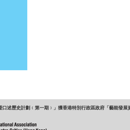
暨口述歷史計劃﹙第一期﹚」獲香港特別行政區政府「藝能發展