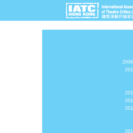
200
20
20
20
20
20