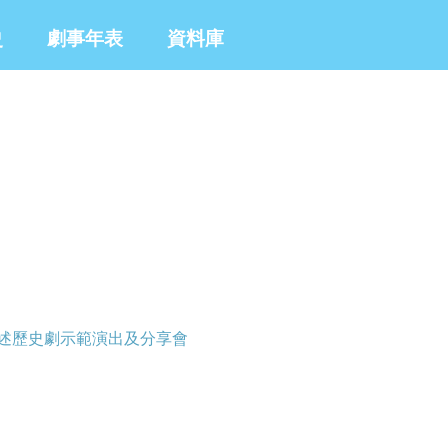
史
劇事年表
資料庫
口述歷史劇示範演出及分享會