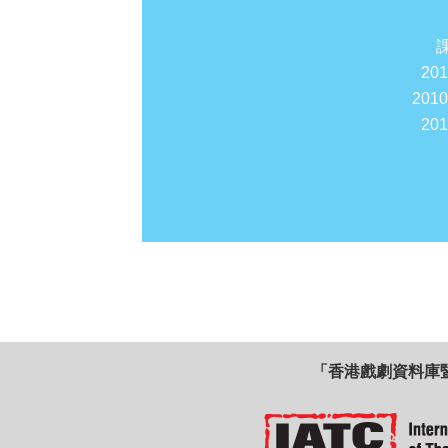
20
201
20
「香港戲劇資料庫