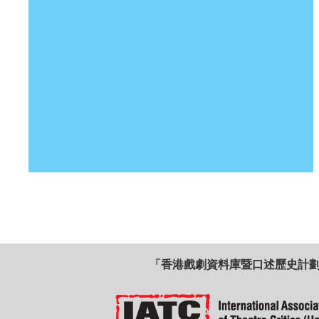
「香港戲劇資料庫暨口述歷史計