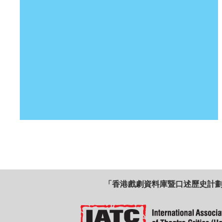
「香港戲劇資料庫暨口述歷史計