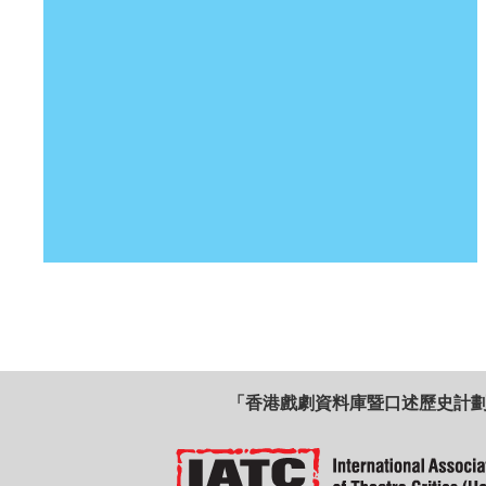
「香港戲劇資料庫暨口述歷史計