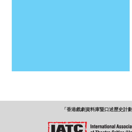
「香港戲劇資料庫暨口述歷史計