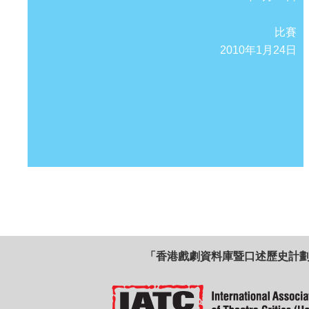
比賽
2010年1月24日
「香港戲劇資料庫暨口述歷史計