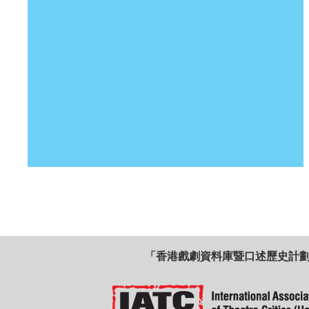
「香港戲劇資料庫暨口述歷史計