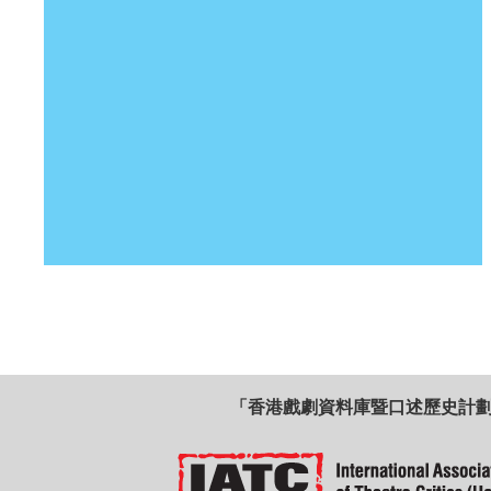
「香港戲劇資料庫暨口述歷史計