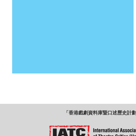
「香港戲劇資料庫暨口述歷史計