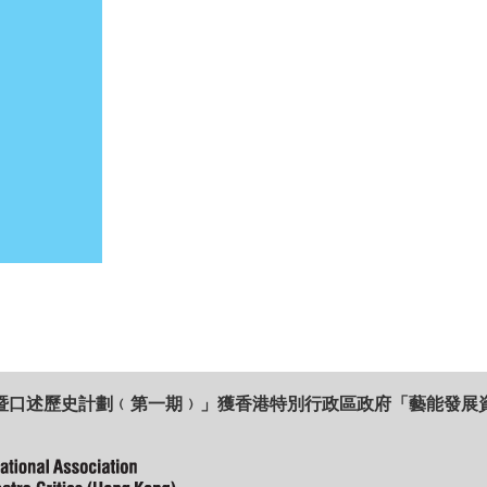
暨口述歷史計劃﹙第一期﹚」獲香港特別行政區政府「藝能發展