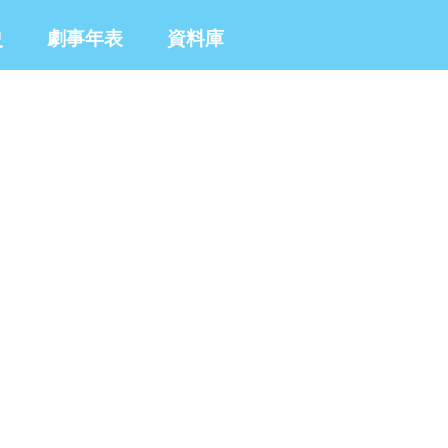
史
劇事年表
資料庫