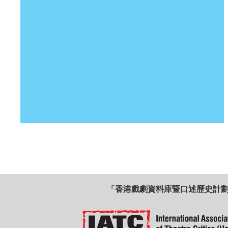
「香港戲劇資料庫暨口述歷史計