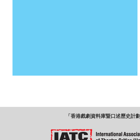
「香港戲劇資料庫暨口述歷史計