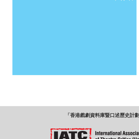
「香港戲劇資料庫暨口述歷史計